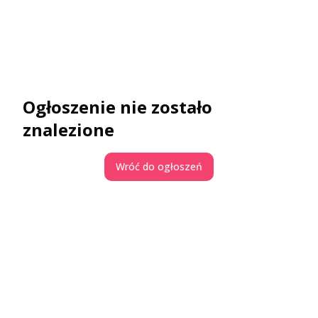
Ogłoszenie nie zostało
znalezione
Wróć do ogłoszeń