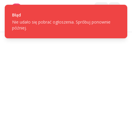
Gotpage
Menu
Błąd
Nie udało się pobrać ogłoszenia. Spróbuj ponownie
później.