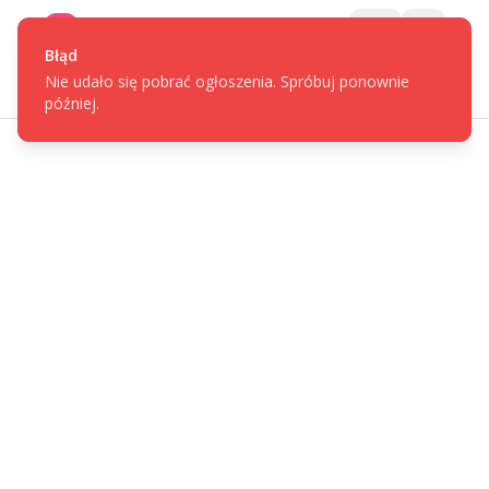
Gotpage
Menu
Błąd
Nie udało się pobrać ogłoszenia. Spróbuj ponownie
później.