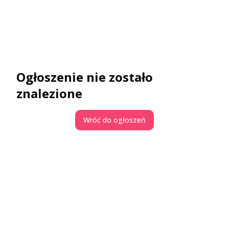
Ogłoszenie nie zostało
znalezione
Wróć do ogłoszeń