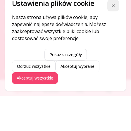
Ustawienia plików cookie
Platforma ogłoszeń i firm, która łączy ludzi i rozwija biznes
Zamknij
w Twojej okolicy.
Nasza strona używa plików cookie, aby
zapewnić najlepsze doświadczenia. Możesz
zaakceptować wszystkie pliki cookie lub
O NAS
dostosować swoje preferencje.
O serwisie
Kontakt
Pokaż szczegóły
Odrzuć wszystkie
Akceptuj wybrane
DODAJ I PROMUJ
Akceptuj wszystkie
Dodaj ogłoszenie
Ogłoszenia
Aktualności
Firmy
Blog
Dodaj firmę
Promuj ogłoszenie
DLA UŻYTKOWNIKÓW