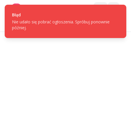
Gotpage
Menu
Błąd
Nie udało się pobrać ogłoszenia. Spróbuj ponownie
później.