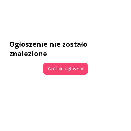
Ogłoszenie nie zostało
znalezione
Wróć do ogłoszeń