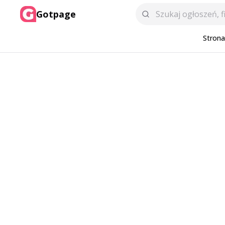
Gotpage
Stron