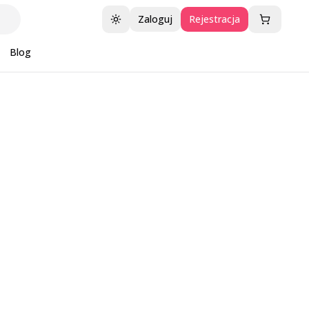
Zaloguj
Rejestracja
Przełącz motyw
Blog