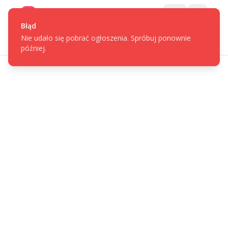
Gotpage
Menu
Błąd
Nie udało się pobrać ogłoszenia. Spróbuj ponownie
później.