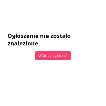
Ogłoszenie nie zostało
znalezione
Wróć do ogłoszeń