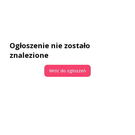
Ogłoszenie nie zostało
znalezione
Wróć do ogłoszeń