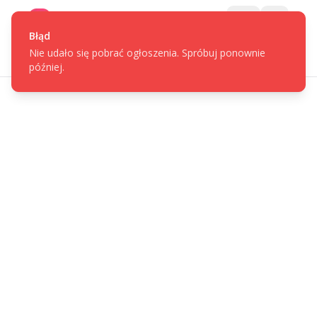
Gotpage
Menu
Błąd
Nie udało się pobrać ogłoszenia. Spróbuj ponownie
później.