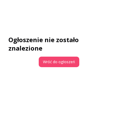
Ogłoszenie nie zostało
znalezione
Wróć do ogłoszeń