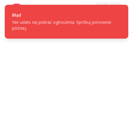
Gotpage
Menu
Błąd
Nie udało się pobrać ogłoszenia. Spróbuj ponownie
później.