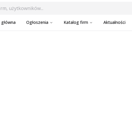
a główna
Ogłoszenia
Katalog firm
Aktualności