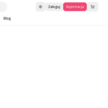
Zaloguj
Rejestracja
Przełącz motyw
Blog