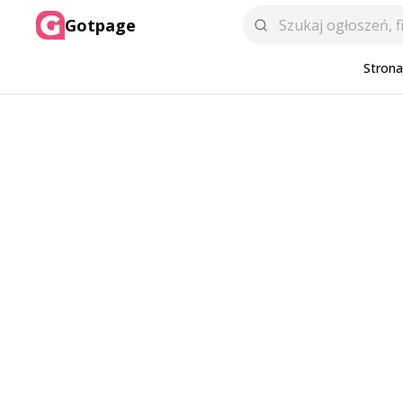
Gotpage
Stron