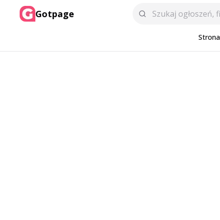
Gotpage
Stron