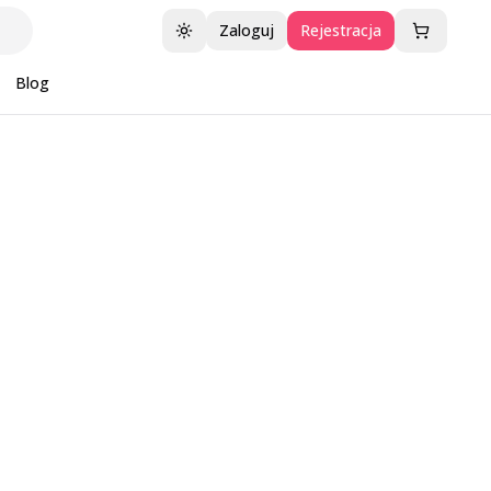
Zaloguj
Rejestracja
Przełącz motyw
Blog