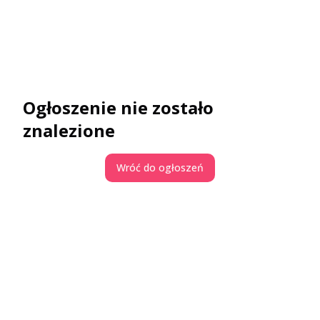
Ogłoszenie nie zostało
znalezione
Wróć do ogłoszeń