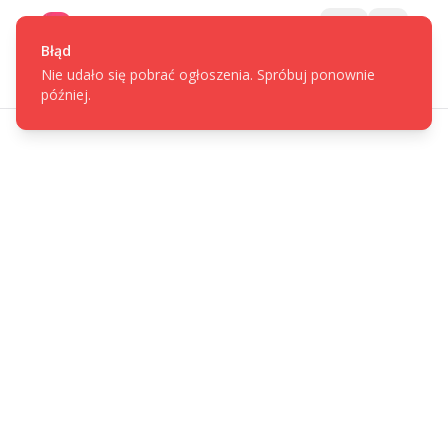
Gotpage
Menu
Błąd
Nie udało się pobrać ogłoszenia. Spróbuj ponownie
później.