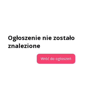
Ogłoszenie nie zostało
znalezione
Wróć do ogłoszeń