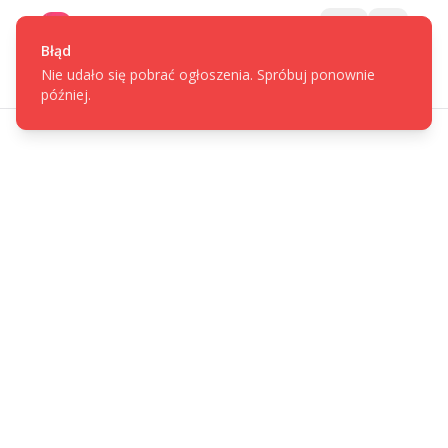
Gotpage
Menu
Błąd
Nie udało się pobrać ogłoszenia. Spróbuj ponownie
później.