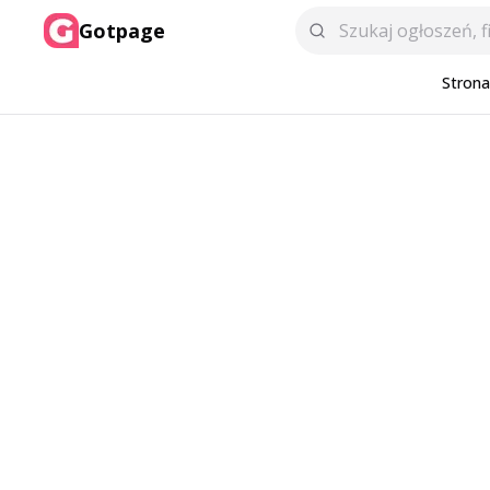
Gotpage
Stron