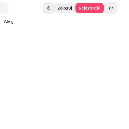
Zaloguj
Rejestracja
Przełącz motyw
Blog