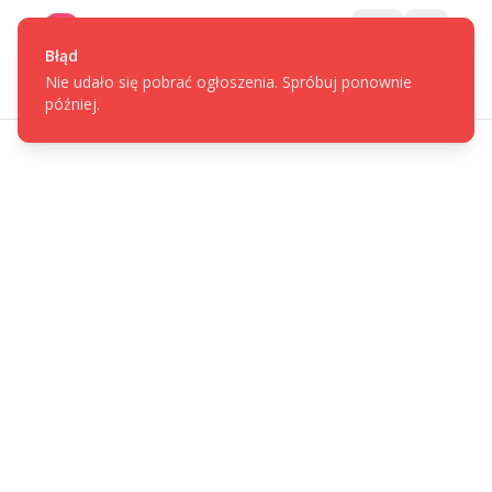
Gotpage
Menu
Błąd
Nie udało się pobrać ogłoszenia. Spróbuj ponownie
później.