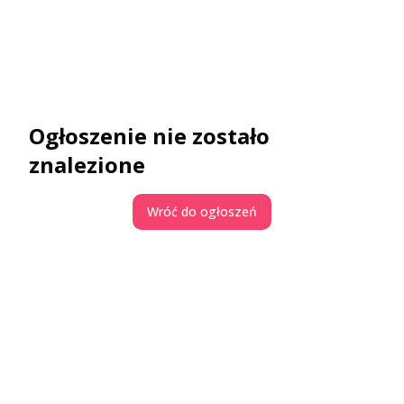
Ogłoszenie nie zostało
znalezione
Wróć do ogłoszeń