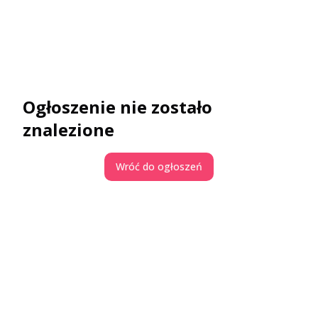
Ogłoszenie nie zostało
znalezione
Wróć do ogłoszeń