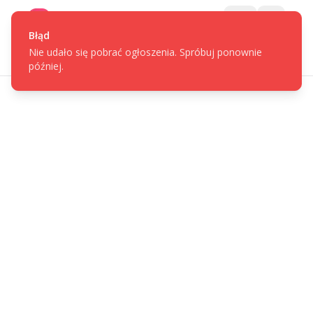
Gotpage
Menu
Błąd
Nie udało się pobrać ogłoszenia. Spróbuj ponownie
później.