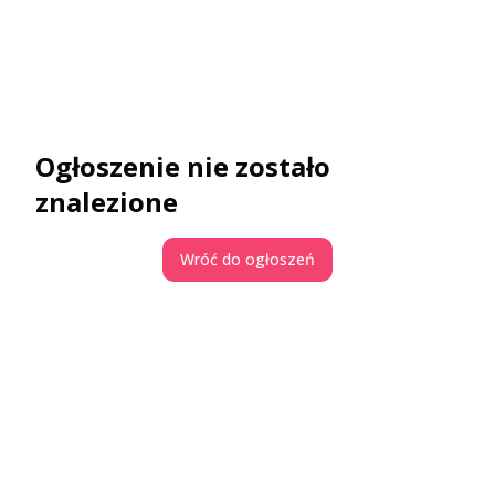
Ogłoszenie nie zostało
znalezione
Wróć do ogłoszeń