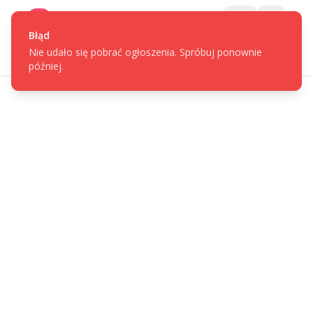
Gotpage
Menu
Błąd
Nie udało się pobrać ogłoszenia. Spróbuj ponownie
później.