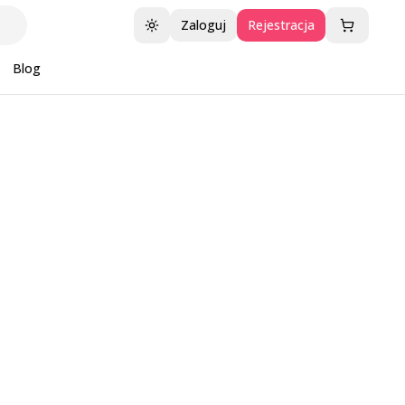
Zaloguj
Rejestracja
Przełącz motyw
Blog