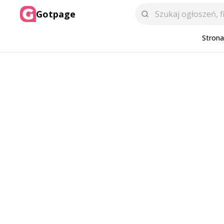
Gotpage
Stron