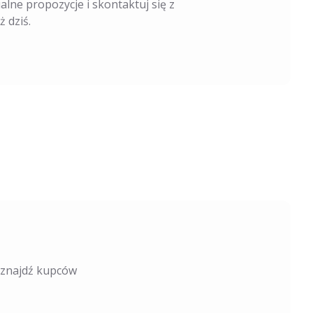
alne propozycje i skontaktuj się z
 dziś.
i znajdź kupców