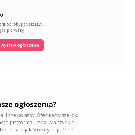
to
rii
. Spróbuj poszerzyć
dź pierwszy.
Wystaw ogłoszenie
sze ogłoszenia?
ja, Inne pojazdy. Oferujemy szeroki
za platforma umożliwia szybkie i
in, takich jak Motoryzacja, Inne