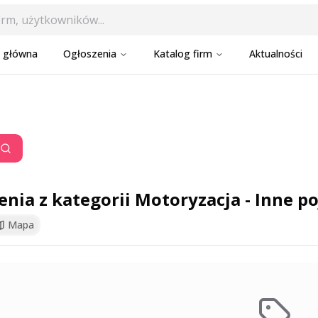
a główna
Ogłoszenia
Katalog firm
Aktualności
enia z kategorii Motoryzacja - Inne p
Mapa