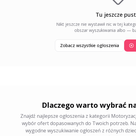
Tu jeszcze pus
Nikt jeszcze nie wystawił nic w tej katego
obszar wyszukiwania albo — bą
Zobacz wszystkie ogłoszenia
Dlaczego warto wybrać na
Znajdź najlepsze ogłoszenia z kategorii Motoryzac
wybór ofert dopasowanych do Twoich potrzeb. Nas
wygodne wyszukiwanie ogłoszeń z różnych dziedz