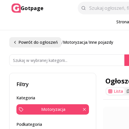
Gotpage
Stron
/
/
Powrót do ogłoszeń
Motoryzacja
Inne pojazdy
Ogłosz
Filtry
Lista
Kategoria
Motoryzacja
Podkategoria