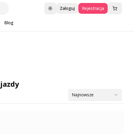
Zaloguj
Rejestracja
Przełącz motyw
Blog
ojazdy
Najnowsze