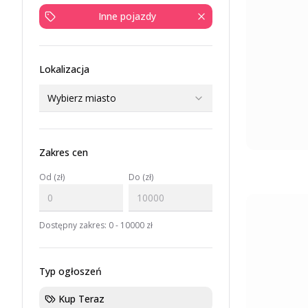
Inne pojazdy
Lokalizacja
Wybierz miasto
Zakres cen
Od (zł)
Do (zł)
Dostępny zakres:
0
-
10000
zł
Typ ogłoszeń
Kup Teraz