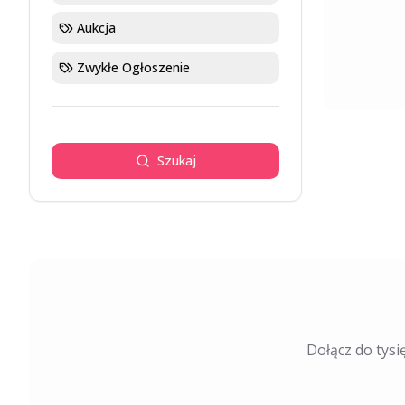
Aukcja
Zwykłe Ogłoszenie
Szukaj
Dołącz do tysi