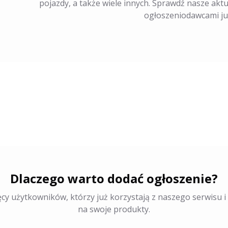
pojazdy, a także wiele innych. Sprawdź nasze aktu
ogłoszeniodawcami już
Dlaczego warto dodać ogłoszenie?
ęcy użytkowników, którzy już korzystają z naszego serwisu 
na swoje produkty.