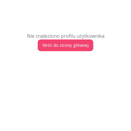
Nie znaleziono profilu użytkownika
Wróć do strony głównej