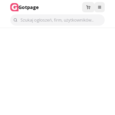
Gotpage
Menu