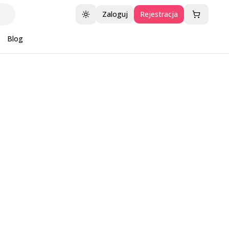
Zaloguj
Rejestracja
Przełącz motyw
Blog