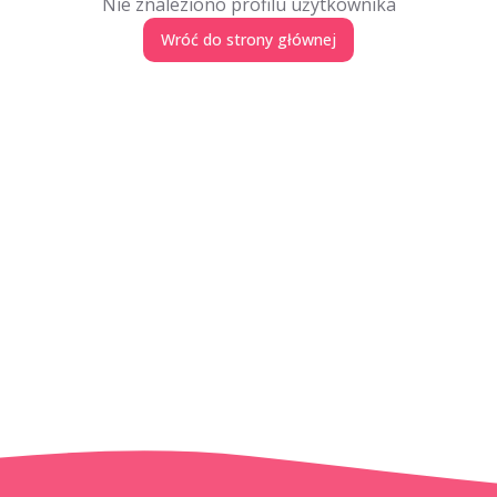
Nie znaleziono profilu użytkownika
Wróć do strony głównej