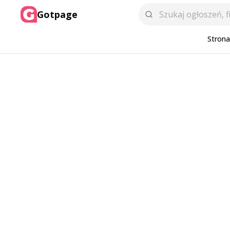
Gotpage
Stron