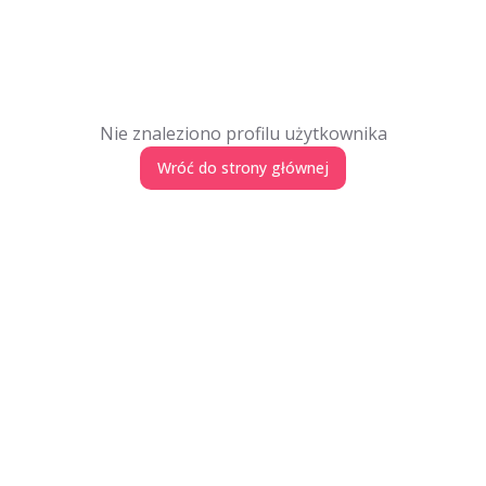
Nie znaleziono profilu użytkownika
Wróć do strony głównej