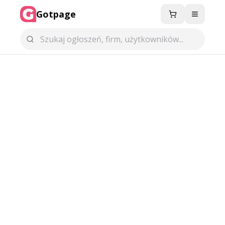
Gotpage
Menu