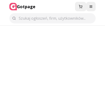
Gotpage
Menu