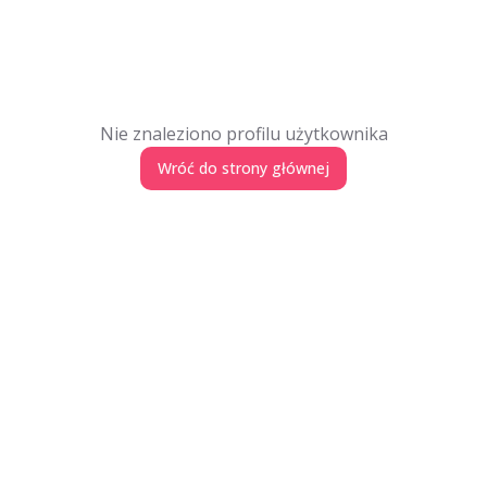
Nie znaleziono profilu użytkownika
Wróć do strony głównej