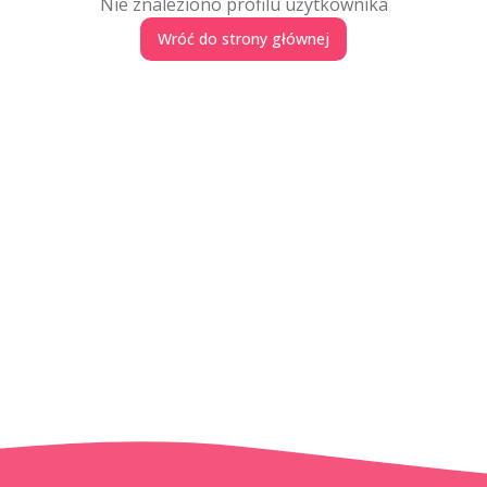
Nie znaleziono profilu użytkownika
Wróć do strony głównej