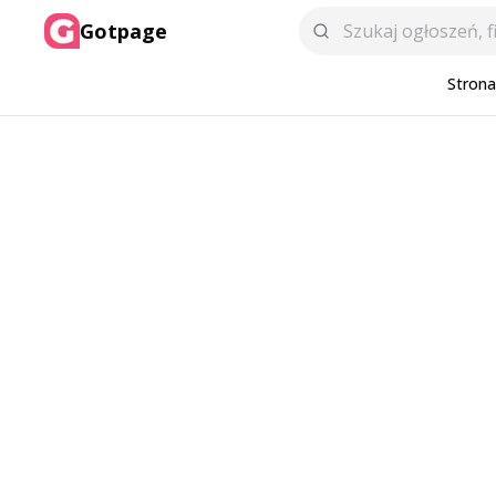
Gotpage
Stron