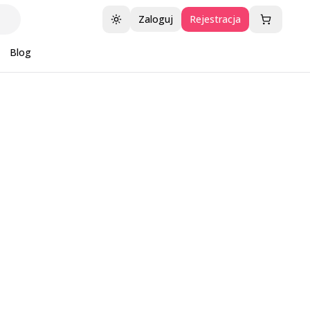
Zaloguj
Rejestracja
Przełącz motyw
Blog