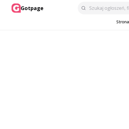
Gotpage
Stron