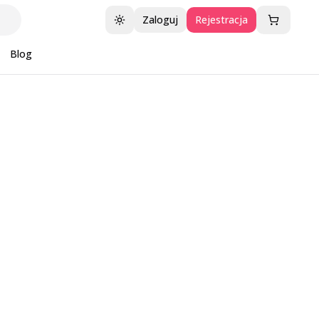
Zaloguj
Rejestracja
Przełącz motyw
Blog