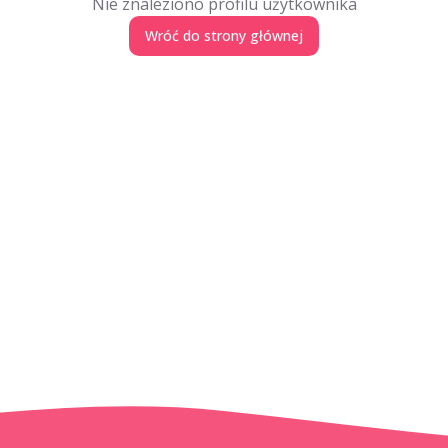
Nie znaleziono profilu użytkownika
Wróć do strony głównej