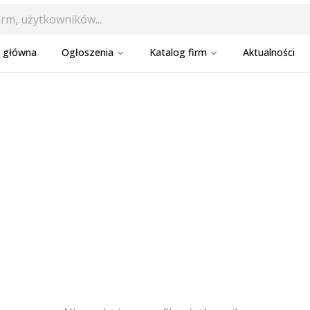
a główna
Ogłoszenia
Katalog firm
Aktualności