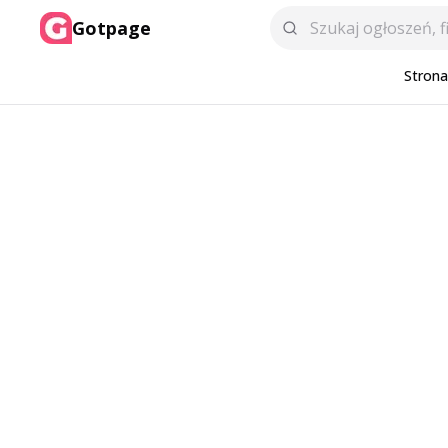
Gotpage
Stron