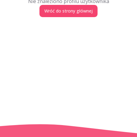
Nie znaleziono profilu użytkownika
Wróć do strony głównej