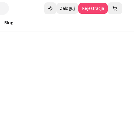
Zaloguj
Rejestracja
Przełącz motyw
Blog