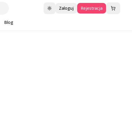
Zaloguj
Rejestracja
Przełącz motyw
Blog