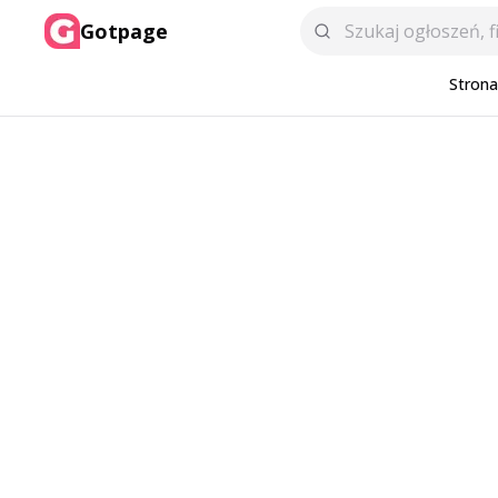
Gotpage
Stron