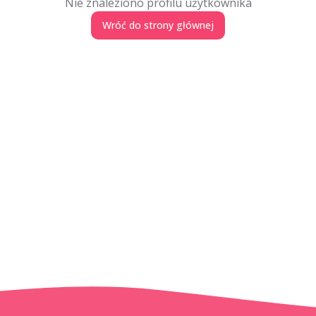
Nie znaleziono profilu użytkownika
Wróć do strony głównej