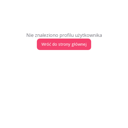
Nie znaleziono profilu użytkownika
Wróć do strony głównej