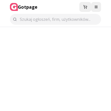
Gotpage
Menu