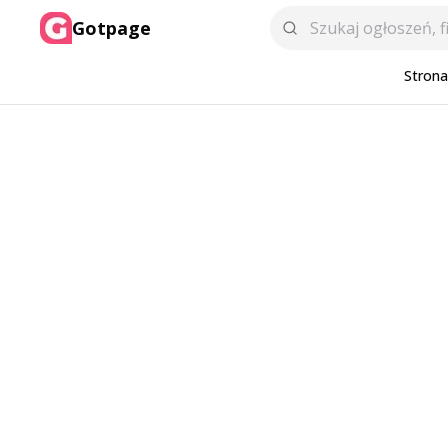
Gotpage
Stron