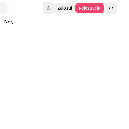
Zaloguj
Rejestracja
Przełącz motyw
Blog