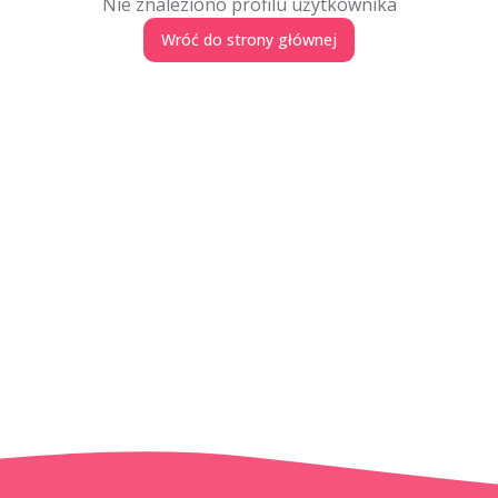
Nie znaleziono profilu użytkownika
Wróć do strony głównej