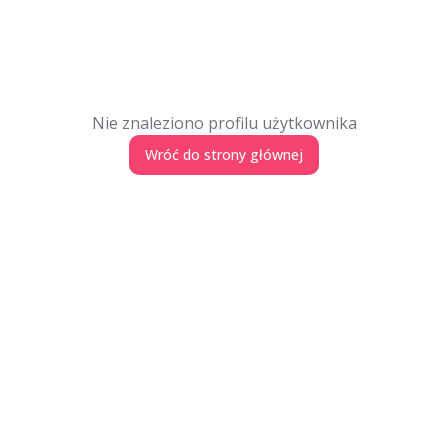
Nie znaleziono profilu użytkownika
Wróć do strony głównej