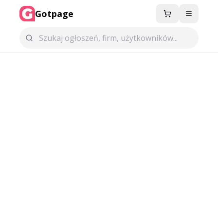
Gotpage
Menu