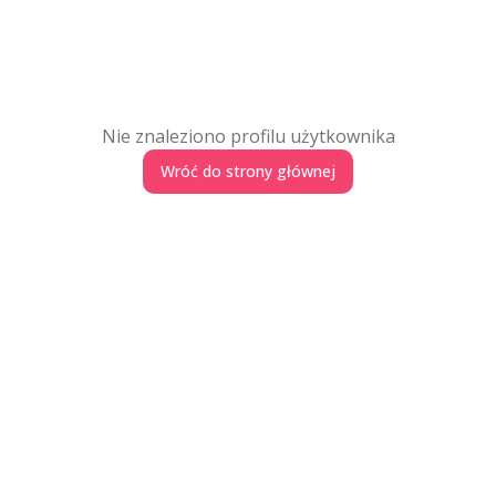
Nie znaleziono profilu użytkownika
Wróć do strony głównej