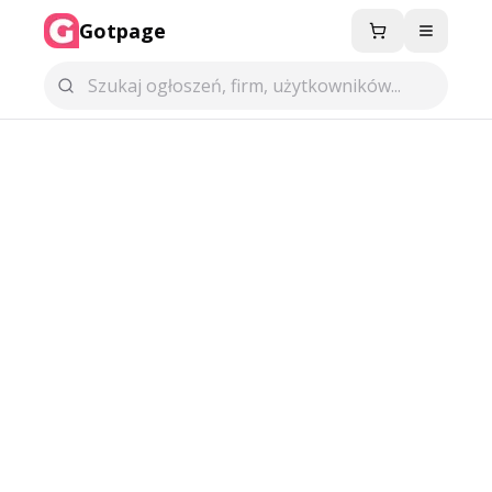
Gotpage
Menu