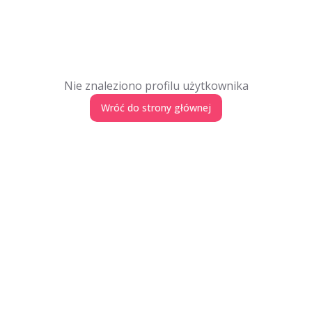
Nie znaleziono profilu użytkownika
Wróć do strony głównej