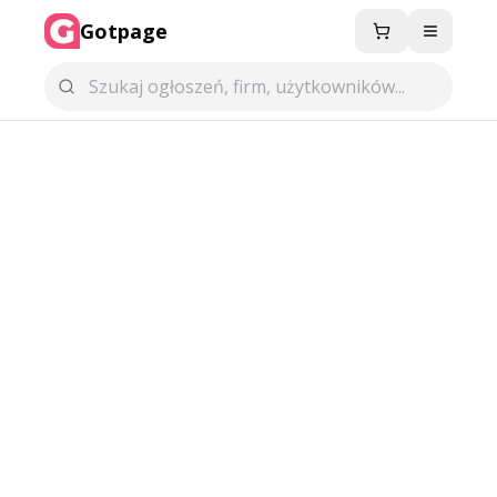
Gotpage
Menu