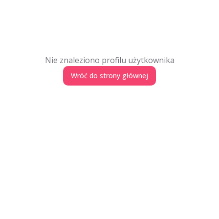
Nie znaleziono profilu użytkownika
Wróć do strony głównej