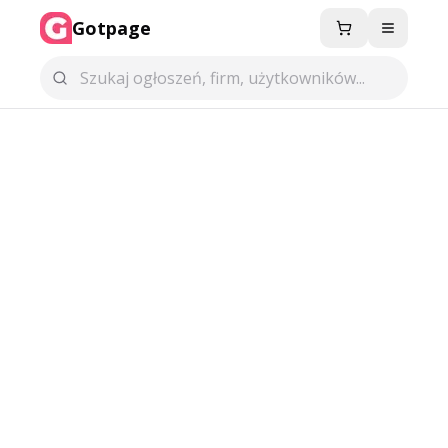
Gotpage
Menu