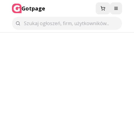
Gotpage
Menu