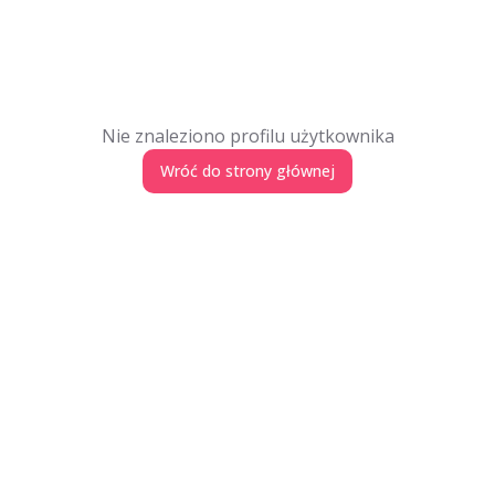
Nie znaleziono profilu użytkownika
Wróć do strony głównej