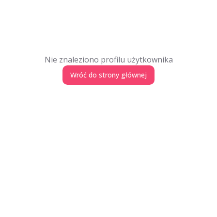
Nie znaleziono profilu użytkownika
Wróć do strony głównej