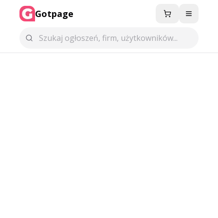
Gotpage
Menu