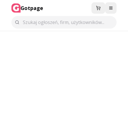
Gotpage
Menu