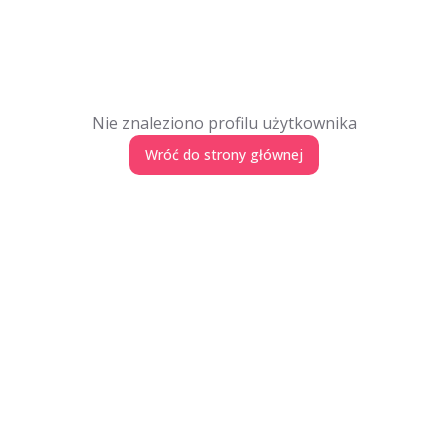
Nie znaleziono profilu użytkownika
Wróć do strony głównej