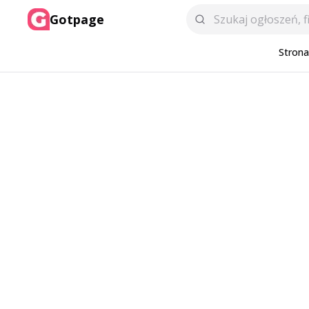
Gotpage
Stron