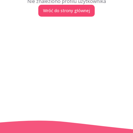
Nie znaleziono profilu użytkownika
Wróć do strony głównej