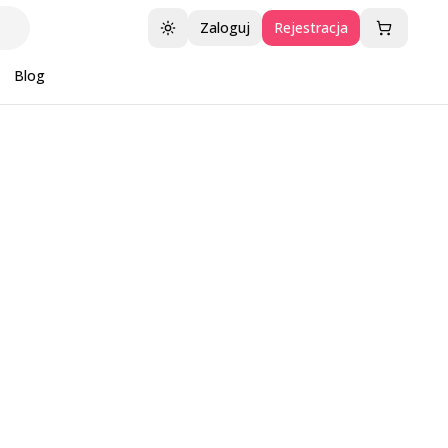
Zaloguj
Rejestracja
Przełącz motyw
Blog