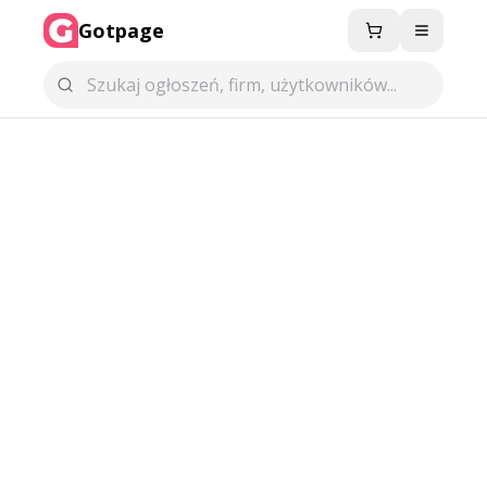
Gotpage
Menu