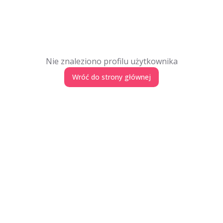
Nie znaleziono profilu użytkownika
Wróć do strony głównej