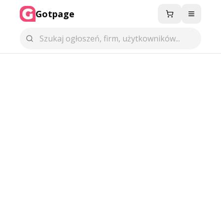
Gotpage
Menu