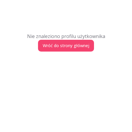
Nie znaleziono profilu użytkownika
Wróć do strony głównej