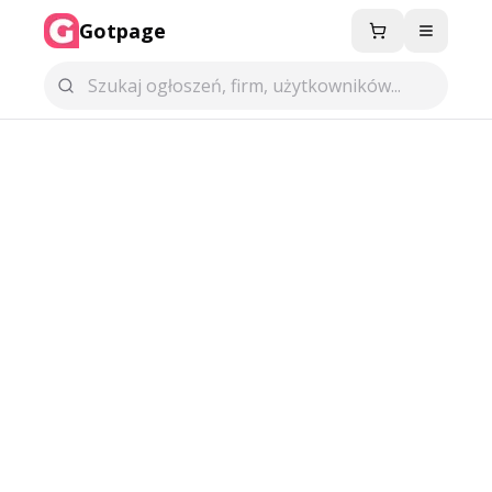
Gotpage
Menu