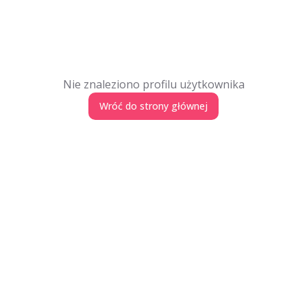
Nie znaleziono profilu użytkownika
Wróć do strony głównej