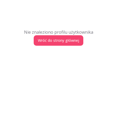
Nie znaleziono profilu użytkownika
Wróć do strony głównej