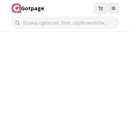
Gotpage
Menu