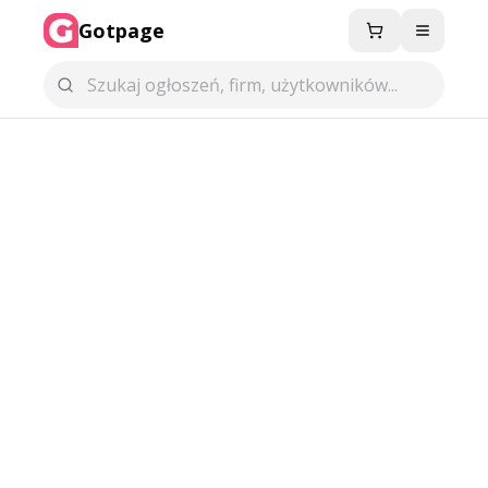
Gotpage
Menu