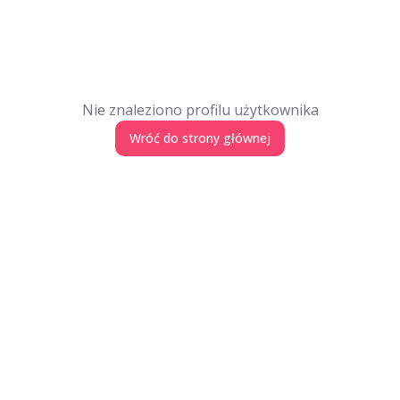
Nie znaleziono profilu użytkownika
Wróć do strony głównej