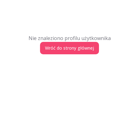
Nie znaleziono profilu użytkownika
Wróć do strony głównej