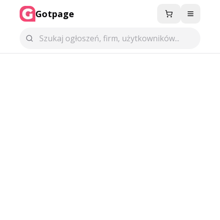
Gotpage
Menu