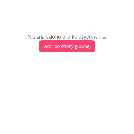
Nie znaleziono profilu użytkownika
Wróć do strony głównej