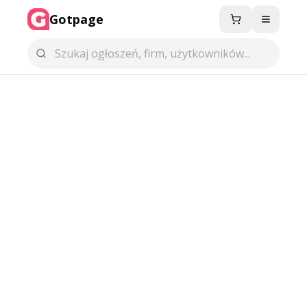
Gotpage
Menu