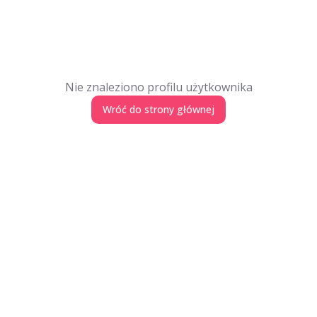
Nie znaleziono profilu użytkownika
Wróć do strony głównej