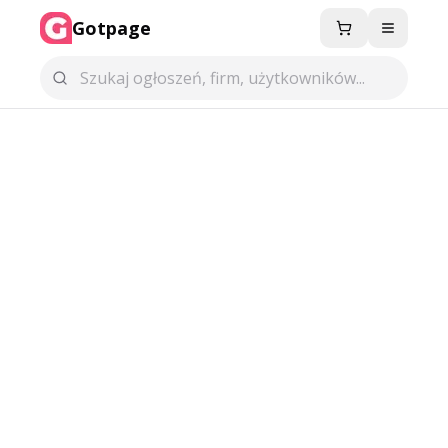
Gotpage
Menu