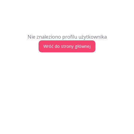
Nie znaleziono profilu użytkownika
Wróć do strony głównej