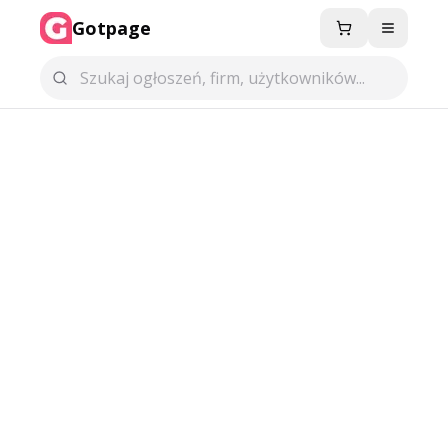
Gotpage
Menu