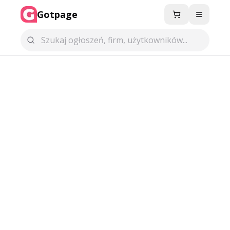
Gotpage
Menu