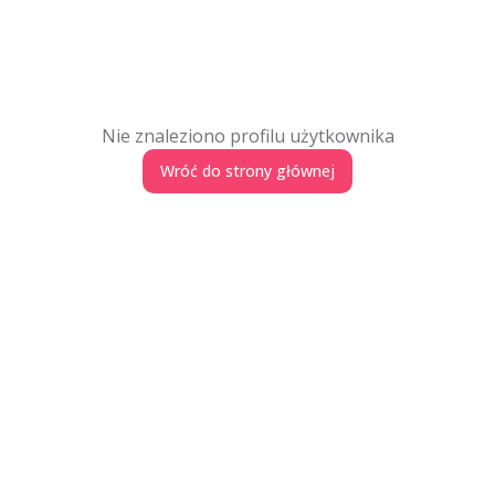
Nie znaleziono profilu użytkownika
Wróć do strony głównej