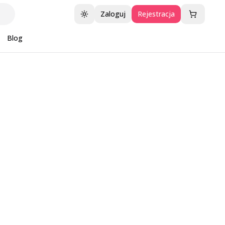
Zaloguj
Rejestracja
Przełącz motyw
Blog