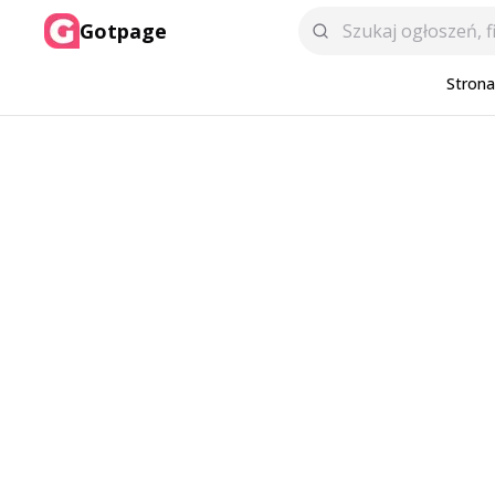
Gotpage
Stron