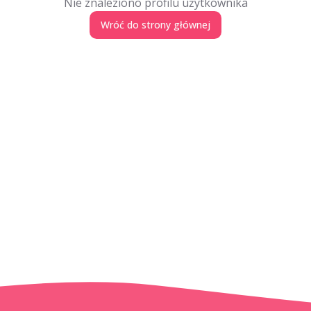
Nie znaleziono profilu użytkownika
Wróć do strony głównej