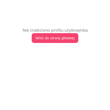
Nie znaleziono profilu użytkownika
Wróć do strony głównej