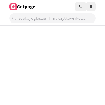
Gotpage
Menu