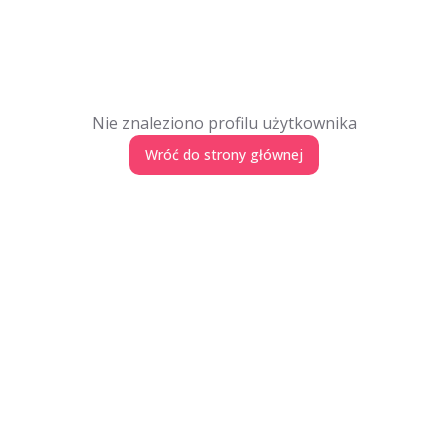
Nie znaleziono profilu użytkownika
Wróć do strony głównej