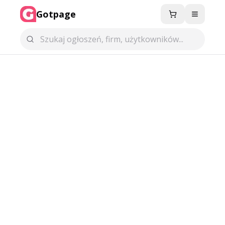
Gotpage
Menu