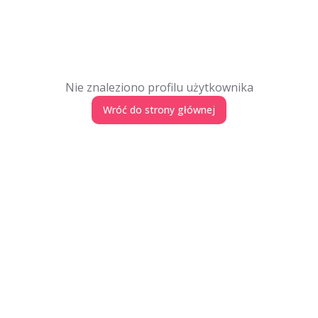
Nie znaleziono profilu użytkownika
Wróć do strony głównej