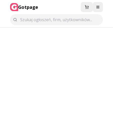
Gotpage
Menu