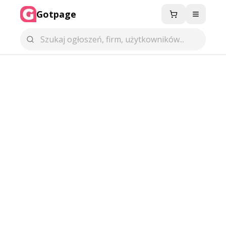
Gotpage
Menu