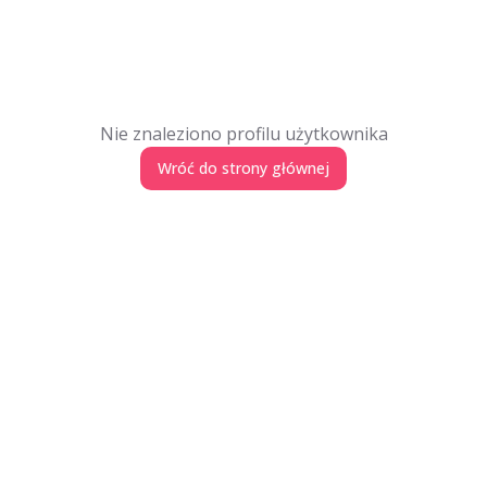
Nie znaleziono profilu użytkownika
Wróć do strony głównej